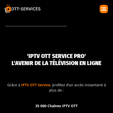
NOS FORFAITS
CONTACTEZ-NOUS
'IPTV OTT SERVICE PRO'
L'AVENIR DE LA TÉLÉVISION EN LIGNE
Grâce à
IPTV OTT Service
, profitez d’un accès instantané à
plus de :
35 000 Chaînes IPTV OTT