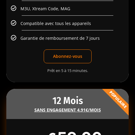
M3U, Xtream Code, MAG
Compatible avec tous les appareils
Garantie de remboursement de 7 jours
Abonnez-vous
Prêt en 5 à 15 minutes.
POPULAIRE
12 Mois
SANS ENGAGEMENT 4.91€/MOIS