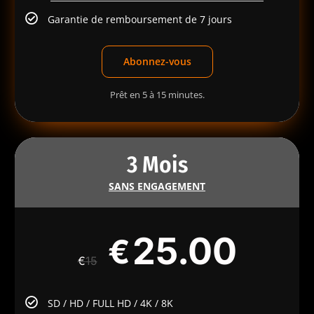
Garantie de remboursement de 7 jours
Abonnez-vous
Prêt en 5 à 15 minutes.
3 Mois
SANS ENGAGEMENT
25.00
€
€
15
SD / HD / FULL HD / 4K / 8K