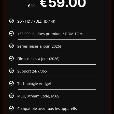
59.00
€
€
69
SD / HD / FULL HD / 4K
+35 000 chaînes premium / DOM TOM
Séries mises à jour (2026)
Films mises à jour (2026)
Support 24/7/365
Technologie Antigel
M3U, Xtream Code, MAG
Compatible avec tous les appareils