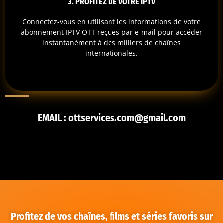
3. PROFITEZ DE VOTRE IPTV
Connectez-vous en utilisant les informations de votre
abonnement IPTV OTT reçues par e-mail pour accéder
instantanément à des milliers de chaînes
internationales.
EMAIL : ottservices.com@gmail.com
Profitez de vos chaînes, films et séries favoris sur